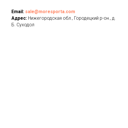
Email:
sale@moresporta.com
Адрес:
Нижегородская обл., Городецкий р-он., д.
Б. Суходол