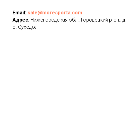
Email:
sale@moresporta.com
Адрес:
Нижегородская обл., Городецкий р-он., д.
Б. Суходол