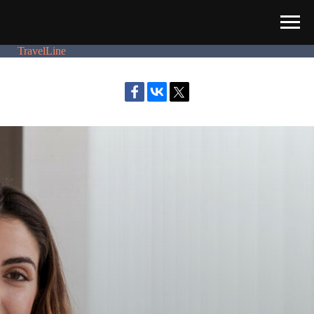
TravelLine