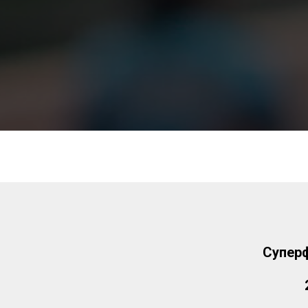
Суперф