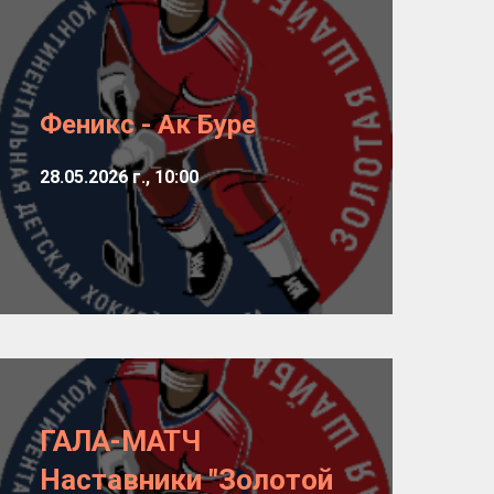
Феникс - Ак Буре
28.05.2026 г., 10:00
ГАЛА-МАТЧ
Наставники "Золотой