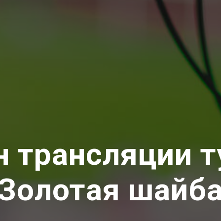
н трансляции т
"Золотая шайба