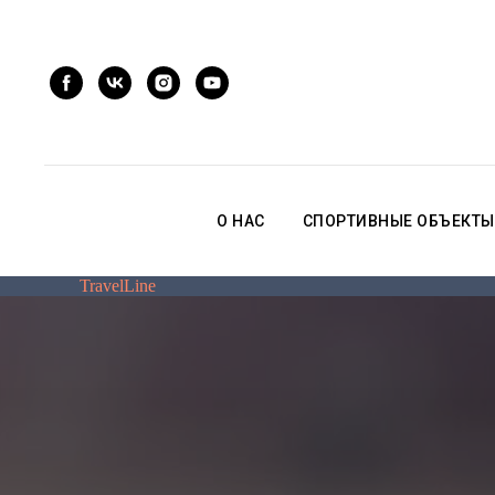
О НАС
СПОРТИВНЫЕ ОБЪЕКТЫ
TravelLine