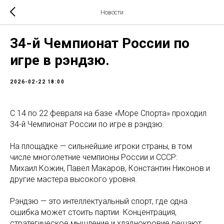
Новости
34-й Чемпионат России по
игре в рэндзю.
2026-02-22 18:00
С 14 по 22 февраля на базе «Море Спорта» проходил
34-й Чемпионат России по игре в рэндзю.
На площадке — сильнейшие игроки страны, в том
числе многолетние чемпионы России и СССР:
Михаил Кожин, Павел Макаров, Константин Никонов и
другие мастера высокого уровня.
Рэндзю — это интеллектуальный спорт, где одна
ошибка может стоить партии. Концентрация,
стратегическое мышление и хладнокровие решают