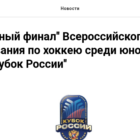
Новости
ный финал" Всероссийско
ания по хоккею среди юн
Кубок России"