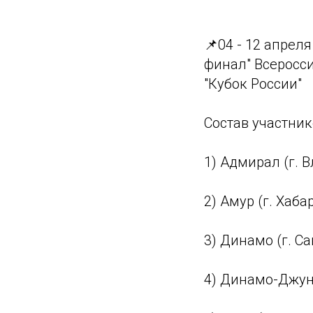
📌04 - 12 апрел
финал" Всеросс
"Кубок России"
Состав участник
1) Адмирал (г. 
2) Амур (г. Хаба
3) Динамо (г. С
4) Динамо-Джун