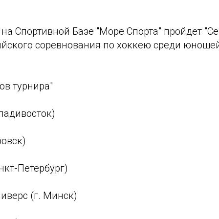
я на Спортивной Базе "Море Спорта" пройдет "
ийского соревнования по хоккею среди юношей
ов турнира"
Владивосток)
ровск)
анкт-Петербург)
иверс (г. Минск)