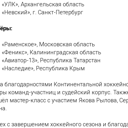
— «УЛК», Архангельская область
 «Невский», г. Санкт-Петербург
ёры:
— «Раменское», Московская область
— «Феникс», Калининградская область
— «Авиатор-13», Республика Татарстан
— «Наследие», Республика Крым
ра благодарностями Континентальной хоккейн
ры команд-участниц и судейский корпус. Такж
шёл мастер-класс с участием Якова Рылова, С
на.
ех с завершением хоккейного сезона и благо