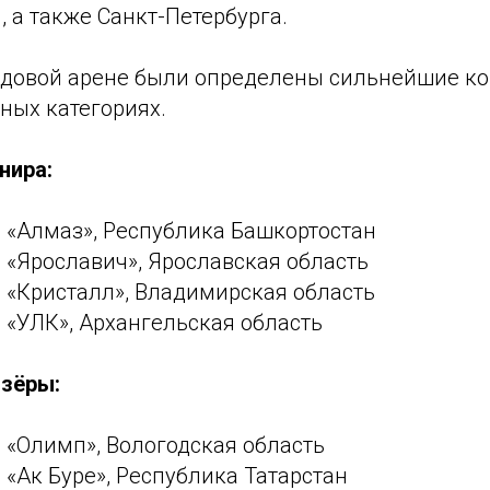
, а также Санкт-Петербурга.
ледовой арене были определены сильнейшие к
ных категориях.
нира:
— «Алмаз», Республика Башкортостан
— «Ярославич», Ярославская область
— «Кристалл», Владимирская область
— «УЛК», Архангельская область
зёры:
— «Олимп», Вологодская область
— «Ак Буре», Республика Татарстан