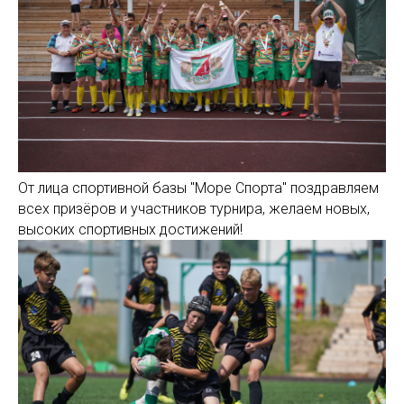
От лица спортивной базы "Море Спорта" поздравляем
всех призёров и участников турнира, желаем новых,
высоких спортивных достижений!