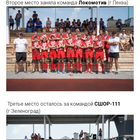
Второе место заняла команда
Локомотив
(г.Пенза)
Третье место осталось за командой
СШОР-111
(г.Зеленоград)