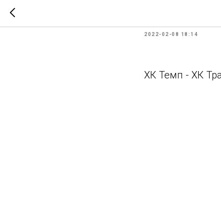
"Золотая
2022-02-08 18:14
ХК Темп - ХК Тр