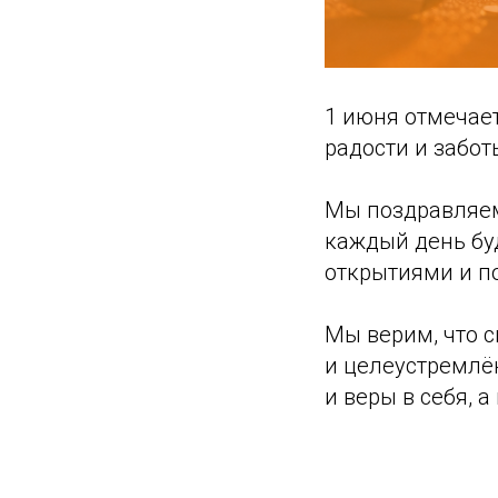
1 июня отмечае
радости и забот
Мы поздравляем
каждый день бу
открытиями и п
Мы верим, что 
и целеустремлё
и веры в себя, 