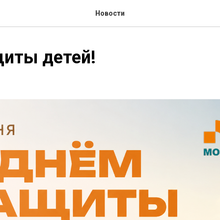
Новости
иты детей!