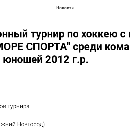
Новости
нный турнир по хоккею с
МОРЕ СПОРТА" среди ком
юношей 2012 г.р.
ов турнира
Нижний Новгород)