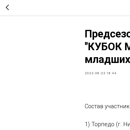
Предсезо
"КУБОК 
младших 
2022-08-22 18:44
Состав участник
1) Торпедо (г. 