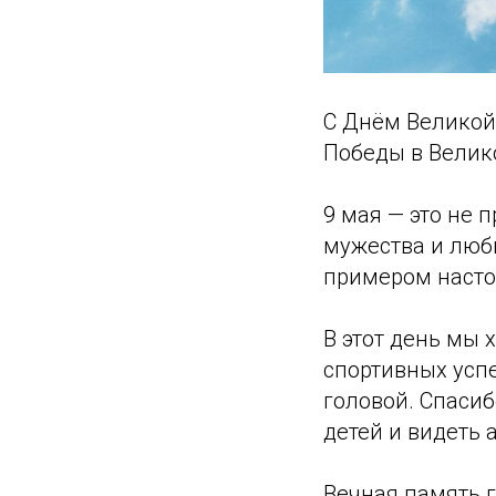
С Днём Великой
Победы в Велик
9 мая — это не 
мужества и любв
примером насто
В этот день мы 
спортивных успе
головой. Спаси
детей и видеть 
Вечная память 