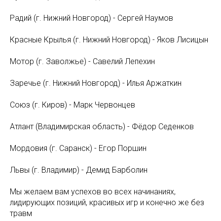
Радий (г. Нижний Новгород) - Сергей Наумов
Красные Крылья (г. Нижний Новгород) - Яков Лисицын
Мотор (г. Заволжье) - Савелий Лепехин
Заречье (г. Нижний Новгород) - Илья Аржаткин
Союз (г. Киров) - Марк Червонцев
Атлант (Владимирская область) - Фёдор Седенков
Мордовия (г. Саранск) - Егор Поршин
Львы (г. Владимир) - Демид Барболин
Мы желаем вам успехов во всех начинаниях,
лидирующих позиций, красивых игр и конечно же без
травм