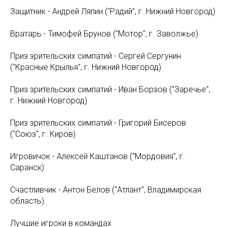
Защитник - Андрей Ляпин ("Радий", г. Нижний Новгород)
Вратарь - Тимофей Брунов ("Мотор", г. Заволжье)
Приз зрительских симпатий - Сергей Сергунин
("Красные Крылья", г. Нижний Новгород)
Приз зрительских симпатий - Иван Борзов ("Заречье",
г. Нижний Новгород)
Приз зрительских симпатий - Григорий Бисеров
("Союз", г. Киров)
Игровичок - Алексей Каштанов ("Мордовия", г.
Саранск)
Счастливчик - Антон Белов ("Атлант", Владимирская
область)
Лучшие игроки в командах