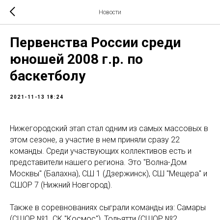
Новости
Первенства России среди
юношей 2008 г.р. по
баскетболу
2021-11-13 18:24
Нижегородский этап стал одним из самых массовых в
этом сезоне, а участие в нем приняли сразу 22
команды. Среди участвующих коллективов есть и
представители нашего региона. Это "Волна-Дом
Москвы" (Балахна), СШ 1 (Дзержинск), СШ "Мещера" и
СШОР 7 (Нижний Новгород).
Также в соревнованиях сыграли команды из: Самары
(СШОР №1, СК "Космос"), Тольятти (СШОР №2