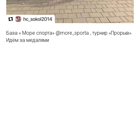
База « Море спорта» @more_sporta , турнир «Прорыв».
Идём за медалями