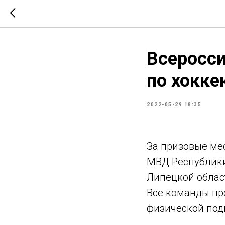
Всеросс
по хокке
2022-05-29 18:35
За призовые ме
МВД Республики
Липецкой област
Все команды пр
физической подго