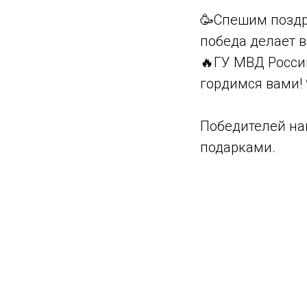
🥳Спешим поздр
победа делает в
🔥ГУ МВД России
гордимся вами! 
Победителей на
подарками.