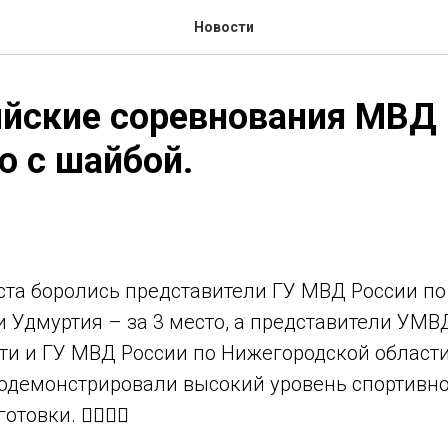
Новости
ийские соревнования МВД
ю с шайбой.
ста боролись представители ГУ МВД России по
 Удмуртия – за 3 место, а представители УМВ
и и ГУ МВД России по Нижегородской области 
одемонстрировали высокий уровень спортивно
товки. 👍🏻👏🏻