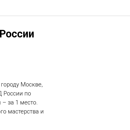
 России
 городу Москве,
Д России по
– за 1 место.
го мастерства и