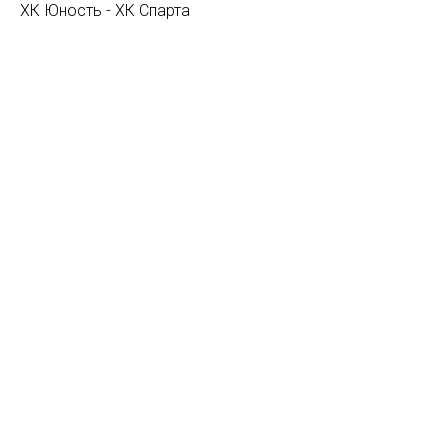
ХК Юность - ХК Спарта