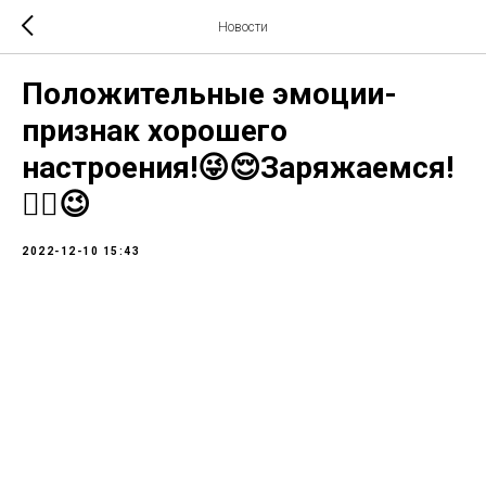
Новости
Положительные эмоции-
признак хорошего
настроения!😜😌Заряжаемся!
☝🏼😉
2022-12-10 15:43