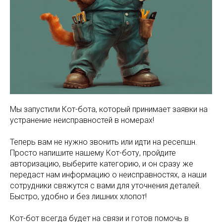
Мы запустили Кот-бота, который принимает заявки на
устранение неисправностей в номерах!
Теперь вам не нужно звонить или идти на ресепшн.
Просто напишите нашему Кот-боту, пройдите
авторизацию, выберите категорию, и он сразу же
передаст нам информацию о неисправностях, а наши
сотрудники свяжутся с вами для уточнения деталей.
Быстро, удобно и без лишних хлопот!
Кот-бот всегда будет на связи и готов помочь в