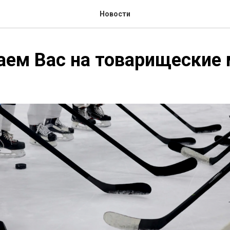
Новости
ем Вас на товарищеские 