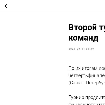
Второй т
команд
2021-09-11 09:39
По их итогам до
четвертьфинале
(Санкт- Петербу
Турнир продлит
финального матч