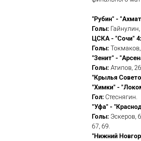
"Рубин" - "Ахмат
Голы:
Гайнулин, 
ЦСКА - "Сочи" 4
Голы:
Токмаков, 
"Зенит" - "Арсен
Голы:
Атипов, 26
"Крылья Советов
"Химки" - "Локо
Гол:
Стеснягин.
"Уфа" - "Краснод
Голы:
Эскеров, 6
67, 69.
"Нижний Новгоро