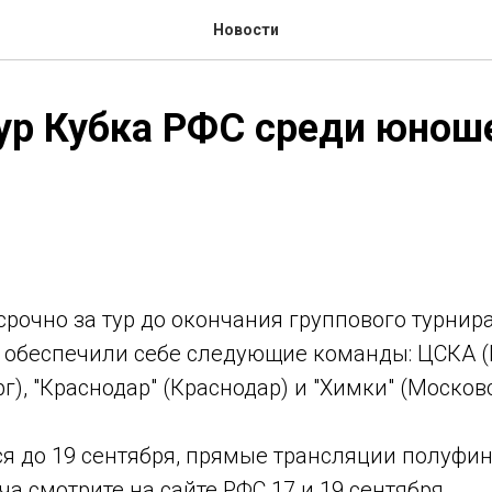
Новости
ур Кубка РФС среди юнош
срочно за тур до окончания группового турнира
 обеспечили себе следующие команды: ЦСКА (М
рг), "Краснодар" (Краснодар) и "Химки" (Москов
ся до 19 сентября, прямые трансляции полуфи
а смотрите на сайте РФС 17 и 19 сентября.