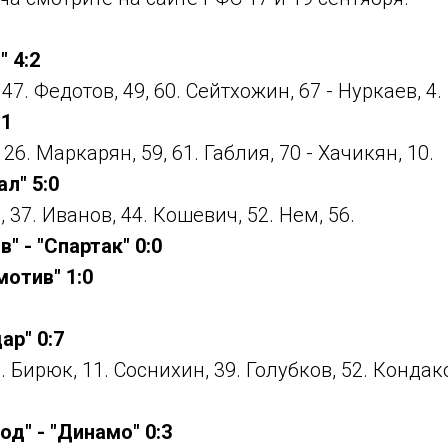
" 4:2
47. Федотов, 49, 60. Сейтхожин, 67 - Нуркаев, 4
:1
26. Маркарян, 59, 61. Габлия, 70 - Хачикян, 10.
ал" 5:0
, 37. Иванов, 44. Кошевич, 52. Нем, 56.
" - "Спартак" 0:0
мотив" 1:0
ар" 0:7
. Бирюк, 11. Соснихин, 39. Голубков, 52. Кондако
д" - "Динамо" 0:3