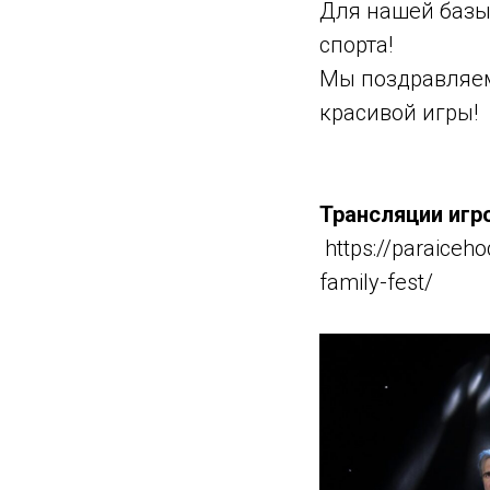
Для нашей базы
спорта!
Мы поздравляем
красивой игры!
Трансляции игр
https://paraiceho
family-fest/