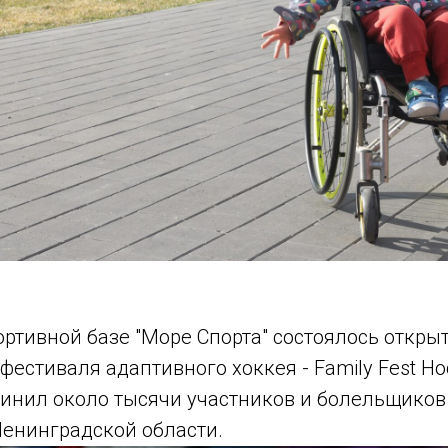
ортивной базе "Море Спорта" состоялось откры
фестиваля адаптивного хоккея - Family Fest Ho
инил около тысячи участников и болельщиков
Ленинградской области.