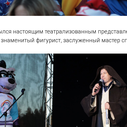
ылся настоящим театрализованным представле
 знаменитый фигурист, заслуженный мастер сп