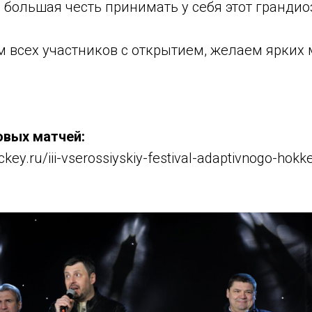
 большая честь принимать у себя этот грандио
 всех участников с открытием, желаем ярких 
овых матчей:
ckey.ru/iii-vserossiyskiy-festival-adaptivnogo-hok