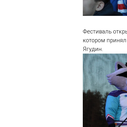
Фестиваль откр
котором принял
Ягудин.