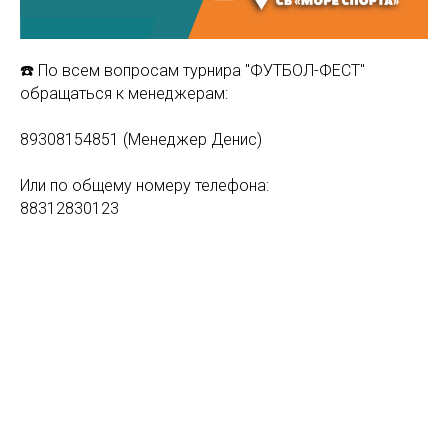
☎️ По всем вопросам турнира "ФУТБОЛ-ФЕСТ"
обращаться к менеджерам:
89308154851 (Менеджер Денис)
Или по общему номеру телефона:
88312830123