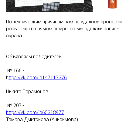
По техническим причинам нам не удалось провести
розыгрыш в прямом эфире, но мы сделали запись
экрана
Объявляем победителей:
№ 166 -
h
ttps://vk.com/id147117376
Никита Парамонов
№ 207 -
https://vk.com/id65318977
Тамара Дмитриева (Анисимова)