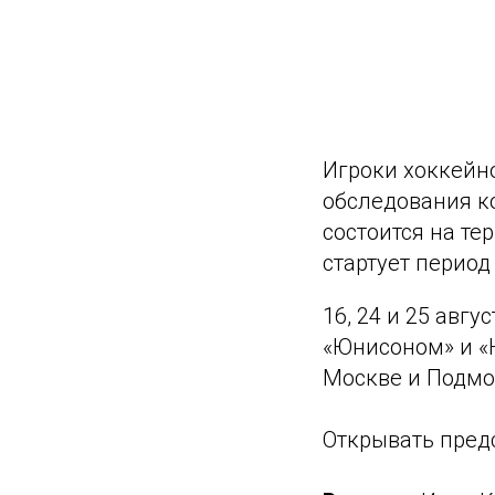
Игроки хоккейн
обследования к
состоится на те
стартует период
16, 24 и 25 авг
«Юнисоном» и «
Москве и Подмо
Открывать пред