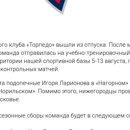
ого клуба «Торпедо» вышли из отпуска. После
оманда отправилась на учебно-тренировочный 
рритории нашей спортивной базы 5-13 августа, 
 контрольных матчей.
уста подопечные Игоря Ларионова в «Нагорном» 
Норильском». Помимо этого, нижегородцы пров
сковье.
сезонные сборы команда будет в следующем со