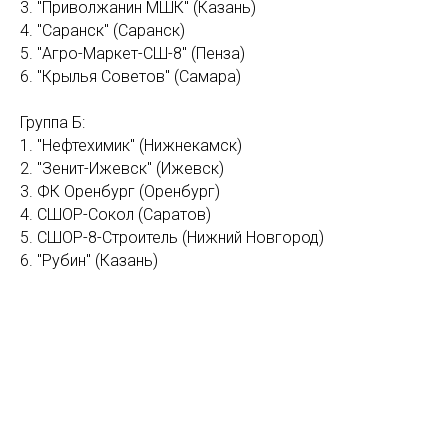
3. "Приволжанин МШК" (Казань)
4. "Саранск" (Саранск)
5. "Агро-Маркет-СШ-8" (Пенза)
6. "Крылья Советов" (Самара)
Группа Б:
1. "Нефтехимик" (Нижнекамск)
2. "Зенит-Ижевск" (Ижевск)
3. ФК Оренбург (Оренбург)
4. СШОР-Сокол (Саратов)
5. СШОР-8-Строитель (Нижний Новгород)
6. "Рубин" (Казань)