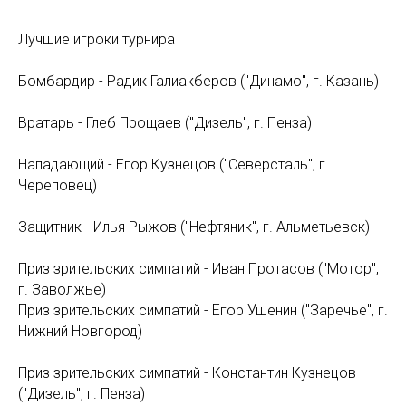
Лучшие игроки турнира
Бомбардир - Радик Галиакберов ("Динамо", г. Казань)
Вратарь - Глеб Прощаев ("Дизель", г. Пенза)
Нападающий - Егор Кузнецов ("Северсталь", г.
Череповец)
Защитник - Илья Рыжов ("Нефтяник", г. Альметьевск)
Приз зрительских симпатий - Иван Протасов ("Мотор",
г. Заволжье)
Приз зрительских симпатий - Егор Ушенин ("Заречье", г.
Нижний Новгород)
Приз зрительских симпатий - Константин Кузнецов
("Дизель", г. Пенза)